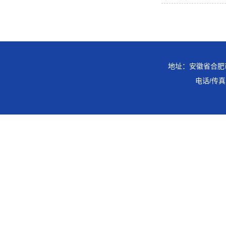
地址：安徽省合肥市
电话/传真