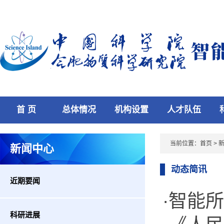
首 页
总体情况
机构设置
人才队伍
当前位置：
首页
>
新闻中心
动态简讯
近期要闻
·智能
科研进展