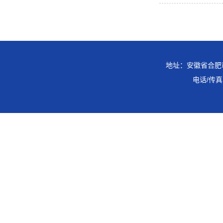
地址：安徽省合肥市
电话/传真