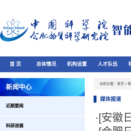
首 页
总体情况
机构设置
人才队伍
当前位置：
首页
>
新闻中心
媒体报道
近期要闻
·[安
科研进展