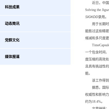
近日，中国
科技成果
Solving the Ji
SIGKDD
录用。
动态简讯
用于长期时
能胜过这些精密
缩减和多尺度建
党群文化
TimeC
一个包含时间、
媒体报道
度压缩的高效处
且具有挑战性的
能。
该工作得到
据悉，国际知识
权威性和影响力的
约为18.4%。
文章链接：