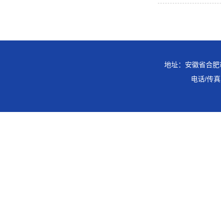
地址：安徽省合肥市
电话/传真